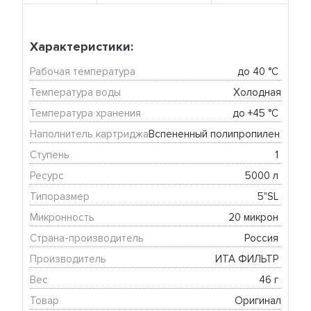
Характеристики:
Рабочая температура
до 40 °C 
Температура воды
Холодная
Температура хранения
до +45 °C 
Наполнитель картриджа
Вспененный полипропилен 
Ступень
1 
Ресурс
5000 л 
Типоразмер
5"SL 
Микронность
20 микрон 
Страна-производитель
Россия 
Производитель
ИТА ФИЛЬТР 
Вес
46 г 
Товар
Оригинал