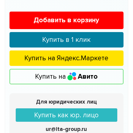
Добавить в корзину
Купить в 1 клик
Купить на
Яндекс.Маркете
Купить на
Авито
Для юридических лиц
Купить как юр. лицо
ur@ita-group.ru