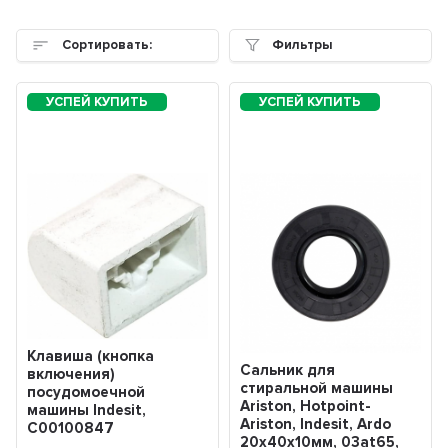
Сортировать:
Фильтры
Клавиша (кнопка
Сальник для
включения)
стиральной машины
посудомоечной
Ariston, Hotpoint-
машины Indesit,
Ariston, Indesit, Ardo
C00100847
20х40х10мм, 03at65,