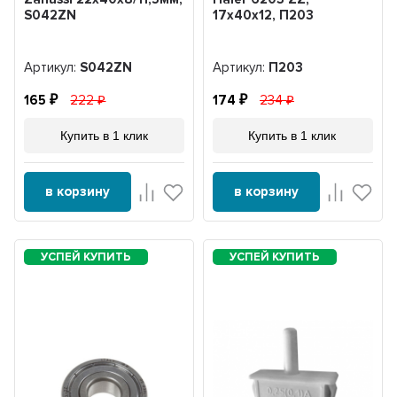
S042ZN
17x40x12, П203
Артикул:
S042ZN
Артикул:
П203
165
222
174
234
Купить в 1 клик
Купить в 1 клик
в корзину
в корзину