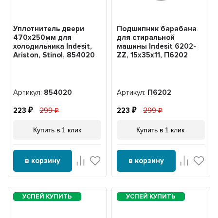
Уплотнитель двери
Подшипник барабана
470х250мм для
для стиральной
холодильника Indesit,
машины Indesit 6202-
Ariston, Stinol, 854020
ZZ, 15x35x11, П6202
Артикул:
854020
Артикул:
П6202
223
299
223
299
Купить в 1 клик
Купить в 1 клик
в корзину
в корзину