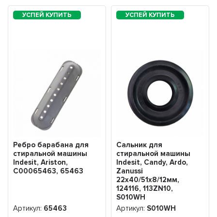
Ребро барабана для
Сальник для
стиральной машины
стиральной машины
Indesit, Ariston,
Indesit, Candy, Ardo,
C00065463, 65463
Zanussi
22х40/51х8/12мм,
124116, 113ZN10,
S010WH
Артикул:
65463
Артикул:
S010WH