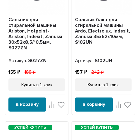
Сальник для
Сальник бака для
стиральной машины
стиральной машины
Ariston, Hotpoint-
Ardo, Electrolux, Indesit,
Ariston, Indesit, Zanussi
Zanussi 35x62x10мм,
30x52x8,5/10,5мм,
S102UN
S027ZN
Артикул:
S027ZN
Артикул:
S102UN
155
188
157
242
Купить в 1 клик
Купить в 1 клик
в корзину
в корзину