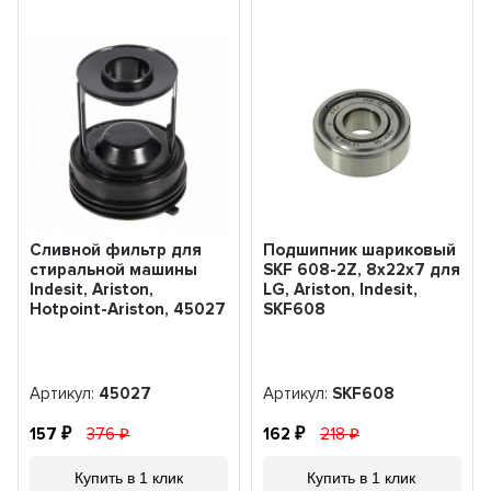
Сливной фильтр для
Подшипник шариковый
стиральной машины
SKF 608-2Z, 8х22х7 для
Indesit, Ariston,
LG, Ariston, Indesit,
Hotpoint-Ariston, 45027
SKF608
Артикул:
45027
Артикул:
SKF608
157
376
162
218
Купить в 1 клик
Купить в 1 клик