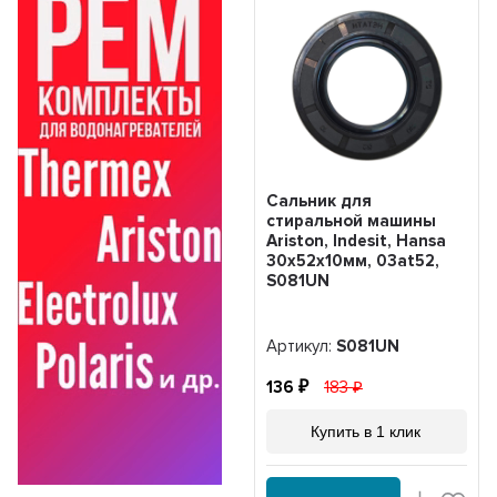
Сальник для
стиральной машины
Ariston, Indesit, Hansa
30х52х10мм, 03at52,
S081UN
Артикул:
S081UN
136
183
Купить в 1 клик