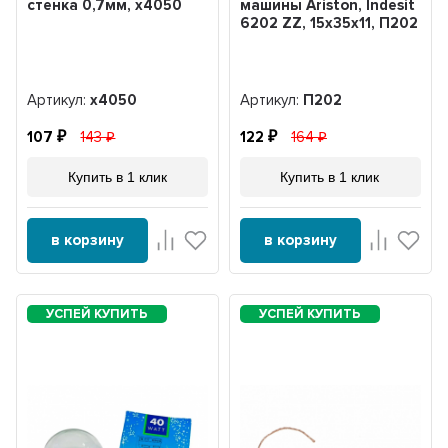
стенка 0,7мм, x4050
машины Ariston, Indesit
6202 ZZ, 15x35x11, П202
Артикул:
x4050
Артикул:
П202
107
143
122
164
Купить в 1 клик
Купить в 1 клик
в корзину
в корзину