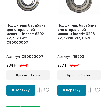
Подшипник барабана
Подшипник барабана
для стиральной
для стиральной
машины Indesit 6202-
машины Indesit 6203-
ZZ, 15x35x11,
ZZ, 17x40x12, П6203
C90000007
Артикул:
C90000007
Артикул:
П6203
234
314
237
319
Купить в 1 клик
Купить в 1 клик
в корзину
в корзину