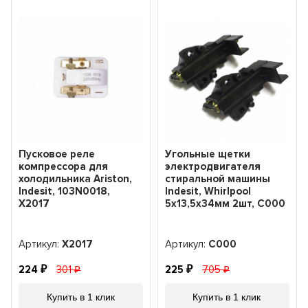
Пусковое реле
Угольные щетки
компрессора для
электродвигателя
холодильника Ariston,
стиральной машины
Indesit, 103N0018,
Indesit, Whirlpool
X2017
5x13,5x34мм 2шт, С000
Артикул:
X2017
Артикул:
С000
224
301
225
705
Купить в 1 клик
Купить в 1 клик