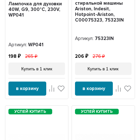
стиральной машины
Лампочка для духовки
Ariston, Indesit,
40W, G9, 300°C, 230V,
Hotpoint-Ariston,
WP041
C00075323, 75323IN
Артикул:
75323IN
Артикул:
WP041
198
265
206
276
Купить в 1 клик
Купить в 1 клик
в корзину
в корзину