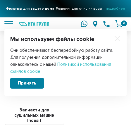
Фильтры для вашего дома
Решения для очистки воды
подробнее
0
Мы используем файлы cookie
Обратите внимание!
Они обеспечивают бесперебойную работу сайта.
Главная
Для получения дополнительной информации
Запчасти для бытовой техники Indesit
ознакомьтесь с нашей
Политикой использования
файлов cookie
Принять
Запчасти для
сушильных машин
Indesit