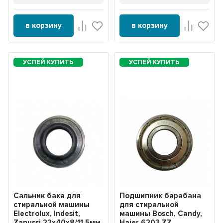
в корзину
в корзину
Сальник бака для
Подшипник барабана
стиральной машины
для стиральной
Electrolux, Indesit,
машины Bosch, Candy,
Zanussi 22x40x8/11,5мм,
Haier 6203 ZZ,