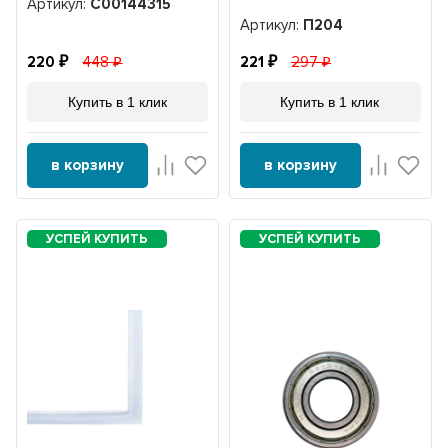
Артикул:
C00144315
Артикул:
П204
220
448
221
297
Купить в 1 клик
Купить в 1 клик
в корзину
в корзину