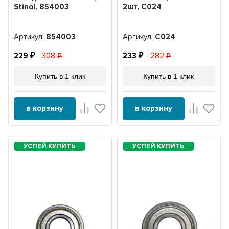
Stinol, 854003
2шт, С024
Артикул:
854003
Артикул:
С024
229
308
233
282
Купить в 1 клик
Купить в 1 клик
в корзину
в корзину