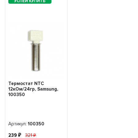
Термостат NTC
12кОм/24гр, Samsung,
100350
Артикул:
100350
239
321