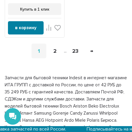
Купить в 1 клик
в корзину
1
2
23
→
...
Запчасти для бытовой техники Indesit в интернет-магазине
ИТА ГРУПП с доставкой по России, по цене от 42 РУБ до
35 249 РУБ с гарантией качества. Доставляем Почтой РФ,
СДЭКом и другими службами доставки. Запчасти для
моделей бытовой техники Bosch Ariston Beko Electrolux
Indesit Атлант Samsung Gorenje Candy Zanussi Whirlpool
Siemens Hansa AEG Hotpoint Ardo Miele Polaris Бирюса.
Купить Запчасти для бытовой техники Indesit на сайте или
ей по всей России.
Подписывайтесь на наш телегр