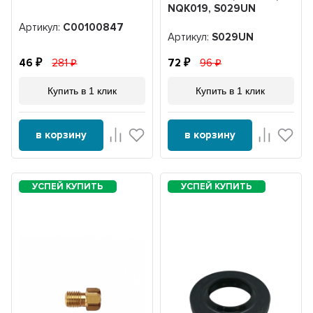
NQK019, S029UN
Артикул:
C00100847
Артикул:
S029UN
46
281
72
96
Купить в 1 клик
Купить в 1 клик
в корзину
в корзину