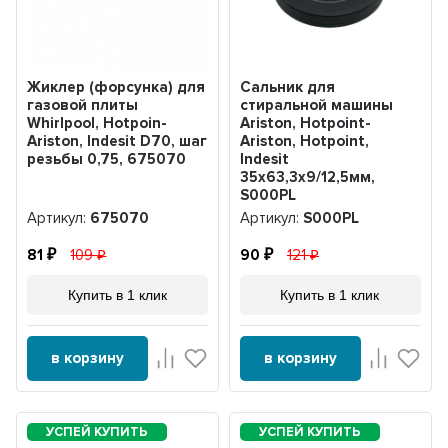
Жиклер (форсунка) для
Сальник для
газовой плиты
стиральной машины
Whirlpool, Hotpoin-
Ariston, Hotpoint-
Ariston, Indesit D70, шаг
Ariston, Hotpoint,
резьбы 0,75, 675070
Indesit
35х63,3х9/12,5мм,
S000PL
Артикул:
675070
Артикул:
S000PL
81
109
90
121
Купить в 1 клик
Купить в 1 клик
в корзину
в корзину