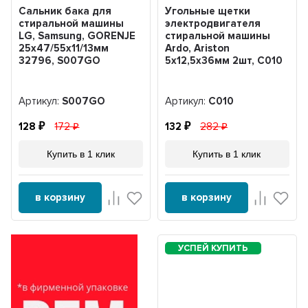
Сальник бака для
Угольные щетки
стиральной машины
электродвигателя
LG, Samsung, GORENJE
стиральной машины
25х47/55х11/13мм
Ardo, Ariston
32796, S007GO
5x12,5x36мм 2шт, С010
Артикул:
S007GO
Артикул:
С010
128
172
132
282
Купить в 1 клик
Купить в 1 клик
в корзину
в корзину