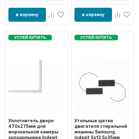
в корзину
в корзину
Уплотнитель двери
Угольные щетки
470х275мм для
двигателя стиральной
морозильной камеры
машины Samsung,
холодильника Indesit,
Indesit 5x13,5x35мм