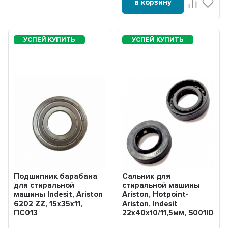
в корзину
Подшипник барабана
Сальник для
для стиральной
стиральной машины
машины Indesit, Ariston
Ariston, Hotpoint-
6202 ZZ, 15x35x11,
Ariston, Indesit
ПС013
22x40x10/11,5мм, S001ID