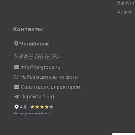
Samsu
Polaris
Контакты
Челябинск
8 800 700 30 75
8 800 700 30 75
info@ita-group.ru
Найдём деталь по фото
Связаться с директором
Перейти в чат