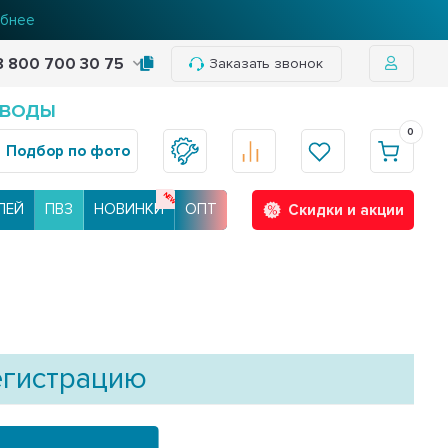
бнее
8 800 700 30 75
Заказать звонок
 ВОДЫ
0
Подбор по фото
ЛЕЙ
ПВЗ
НОВИНКИ
ОПТ
Скидки и акции
егистрацию