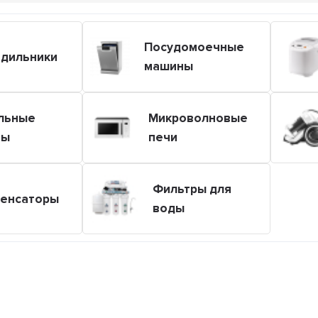
Посудомоечные
дильники
машины
льные
Микроволновые
ны
печи
Фильтры для
енсаторы
воды