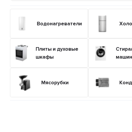
Водонагреватели
Холо
Плиты и духовые
Стира
шкафы
маши
Мясорубки
Конд