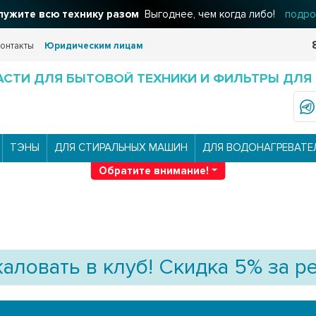
ужите всю технику разом
Выгоднее, чем когда либо!
подро
онтакты
Юридическим лицам
АСТИ ДЛЯ БЫТОВОЙ ТЕХНИКИ И ФИЛЬТРЫ ДЛЯ
ТЭНЫ
ДЛЯ СТИРАЛЬНЫХ МАШИН
ДЛЯ ВОДОНАГРЕВАТЕ
Обратите внимание!
аловать в клуб! Скидка 5% за р