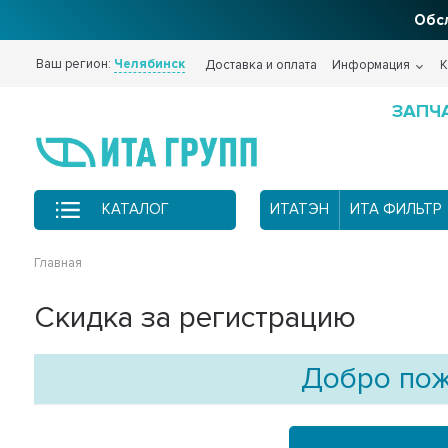
Обсл
Ваш регион:
Челябинск
Доставка и оплата
Информация
К
ЗАПЧ
КАТАЛОГ
ИТАТЭН
ИТА ФИЛЬТР
Главная
Скидка за регистрацию
Добро пож