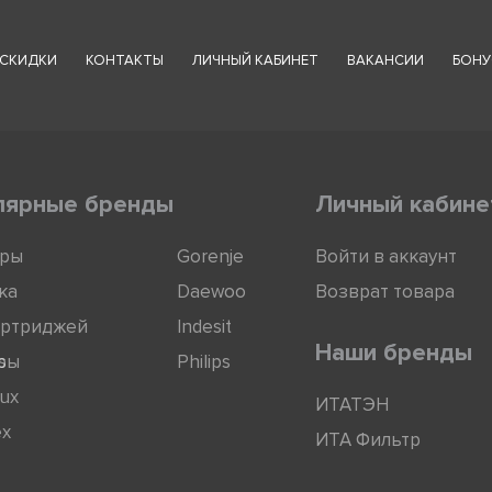
СКИДКИ
КОНТАКТЫ
ЛИЧНЫЙ КАБИНЕТ
ВАКАНСИИ
БОНУ
лярные бренды
Личный кабине
оры
Gorenje
Войти в аккаунт
ка
Daewoo
Возврат товара
артриджей
Indesit
Наши бренды
ры
s
Philips
lux
ИТАТЭН
ex
ИТА Фильтр