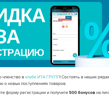
 членство в
клубе ИТА ГРУПП
! Состоять в наших ряда
 о новых поступлениях товаров.
ите форму регистрации и получите
500 бонусов
на лич