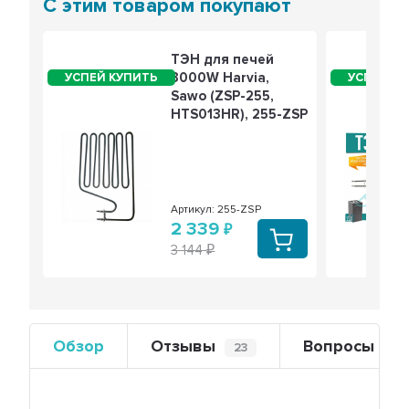
С этим товаром покупают
ТЭН для печей
3000W Harvia,
Sawo (ZSP-255,
HTS013HR), 255-ZSP
Артикул: 255-ZSP
2 339
3 144
Обзор
Отзывы
Вопросы
23
0