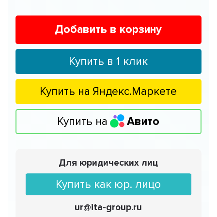
Добавить в корзину
Купить в 1 клик
Купить на
Яндекс.Маркете
Купить на
Авито
Для юридических лиц
Купить как юр. лицо
ur@ita-group.ru