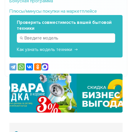
Бонусная программа
Плюсы/минусы покупки на маркетплейсе
Проверить совместимость вашей бытовой
техники
Как узнать модель техники
Предыдущий
Сле