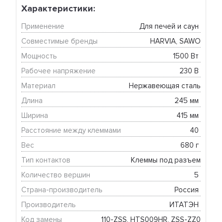
Характеристики:
Применение
Для печей и саун 
Совместимые бренды
HARVIA, SAWO
Мощность
1500 Вт 
Рабочее напряжение
230 В 
Материал
Нержавеющая сталь
Длина
245 мм 
Ширина
415 мм 
Расстояние между клеммами
40 
Вес
680 г 
Тип контактов
Клеммы под разъем
Количество вершин
5 
Страна-производитель
Россия 
Производитель
ИТАТЭН 
Код замены
110-ZSS, HTS009HR, ZSS-ZZ0