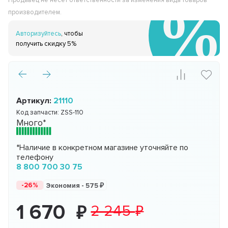
Продавец не несёт ответственности за изменения вида товаров
производителем.
Авторизуйтесь
, чтобы
получить скидку 5%
Артикул:
21110
Код запчасти:
ZSS-110
Много*
*Наличие в конкретном магазине уточняйте по
телефону
8 800 700 30 75
-26%
Экономия -
575
1 670
2 245