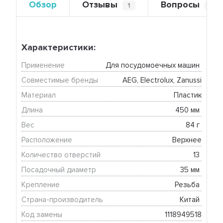
Обзор
Отзывы
Вопросы
1
0
Характеристики:
Применение
Для посудомоечных машин 
Совместимые бренды
AEG, Electrolux, Zanussi
Материал
Пластик
Длина
450 мм 
Вес
84 г 
Расположение
Верхнее
Количество отверстий
13 
Посадочный диаметр
35 мм 
Крепление
Резьба 
Страна-производитель
Китай 
Код замены
1118949518