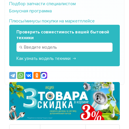
Подбор запчасти специалистом
Бонусная программа
Плюсы/минусы покупки на маркетплейсе
Проверить совместимость вашей бытовой
техники
Как узнать модель техники
Предыдущий
Сле