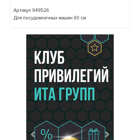
Артикул 949526
Для посудомоечных машин 60 см
Предыдущий
Следующий