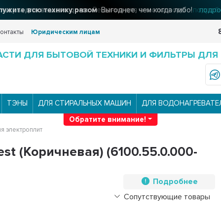
льтры для вашего дома
Решения для очистки воды
подроб
онтакты
Юридическим лицам
АСТИ ДЛЯ БЫТОВОЙ ТЕХНИКИ И ФИЛЬТРЫ ДЛЯ
ТЭНЫ
ДЛЯ СТИРАЛЬНЫХ МАШИН
ДЛЯ ВОДОНАГРЕВАТЕ
Обратите внимание!
ля электроплит
t (Коричневая) (6100.55.0.000-
Подробнее
Сопутствующие товары