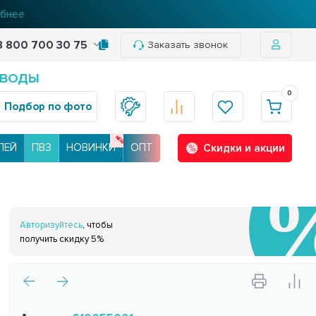
нее
8 800 700 30 75
Заказать звонок
 ВОДЫ
0
Подбор по фото
ЛЕЙ
ПВЗ
НОВИНКИ
ОПТ
Скидки и акции
Авторизуйтесь
, чтобы
получить скидку 5%