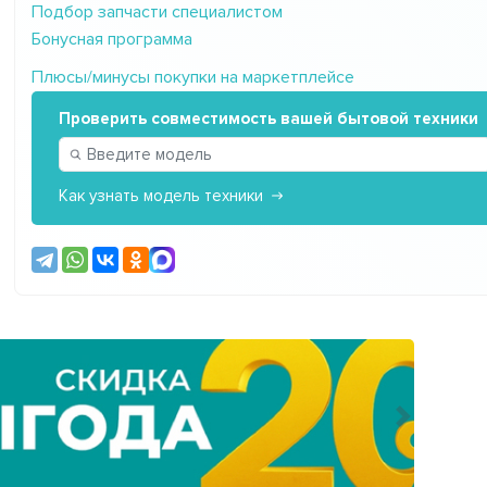
Подбор запчасти специалистом
Бонусная программа
Плюсы/минусы покупки на маркетплейсе
Проверить совместимость вашей бытовой техники
Как узнать модель техники
Следующ