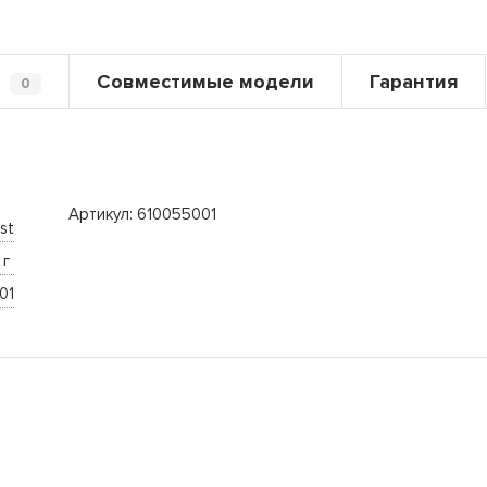
Совместимые модели
Гарантия
0
Артикул: 610055001
st
 г 
01