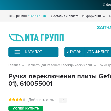
Фи
Ваш регион:
Челябинск
Доставка и оплата
Информация
К
ЗАПЧ
КАТАЛОГ
ИТАТЭН
ИТА ФИЛЬТР
Главная
Запчасти для газовых и электрических плит
Ручки д
Ручка переключения плиты Gefes
01), 610055001
Добавить отзыв
51