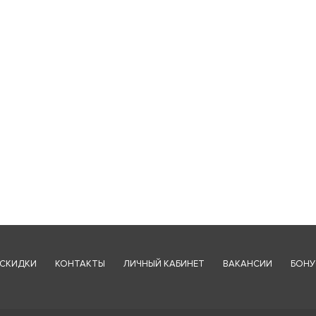
СКИДКИ
КОНТАКТЫ
ЛИЧНЫЙ КАБИНЕТ
ВАКАНСИИ
БОНУ