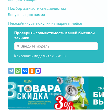
Подбор запчасти специалистом
Бонусная программа
Плюсы/минусы покупки на маркетплейсе
Проверить совместимость вашей бытовой
техники
Как узнать модель техники
Предыдущий
Сле