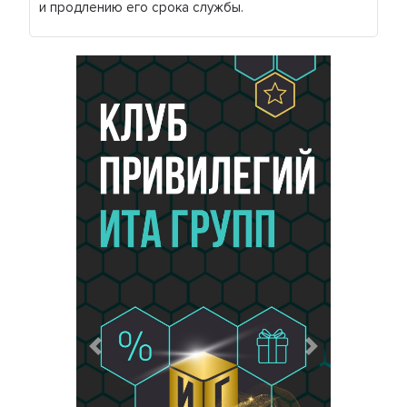
и продлению его срока службы.
Предыдущий
Следующий