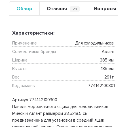
Обзор
Отзывы
Вопросы
23
0
Характеристики:
Применение
Для холодильников 
Совместимые бренды
Атлант
Ширина
385 мм 
Высота
185 мм 
Вес
291 г 
Код замены
774142100301
Артикул 774142100300
Панель морозильного ящика для холодильников
Минск и Атлант размером 38,5х18,5 см
предназначена для установки в средний ящик