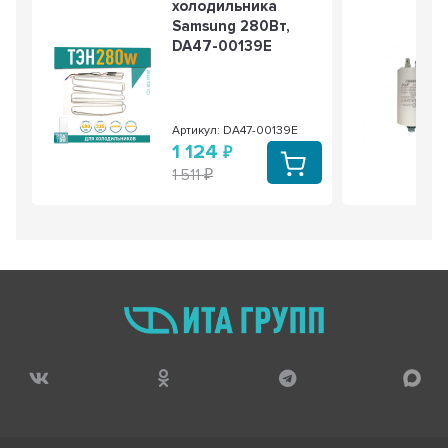
холодильника
Samsung 280Вт,
DA47-00139E
Артикул: DA47-00139E
1 124
1 511