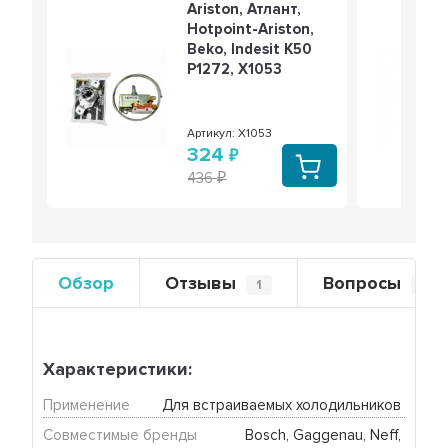
Ariston, Атлант,
Hotpoint-Ariston,
Beko, Indesit K50
P1272, Х1053
Артикул: Х1053
324
436
Обзор
Отзывы
Вопросы
1
0
Характеристики:
Применение
Для встраиваемых холодильников 
Совместимые бренды
Bosch, Gaggenau, Neff, 