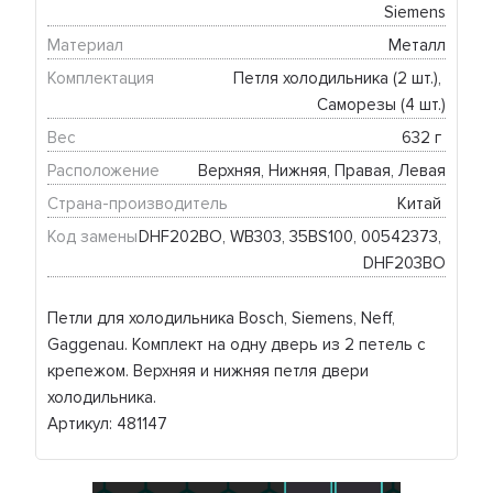
Siemens
Материал
Металл
Комплектация
Петля холодильника (2 шт.), 
Саморезы (4 шт.)
Вес
632 г 
Расположение
Верхняя, Нижняя, Правая, Левая
Страна-производитель
Китай 
Код замены
DHF202BO, WB303, 35BS100, 00542373, 
DHF203BO
Петли для холодильника Bosch, Siemens, Neff,
Gaggenau. Комплект на одну дверь из 2 петель с
крепежом. Верхняя и нижняя петля двери
холодильника.
Артикул: 481147