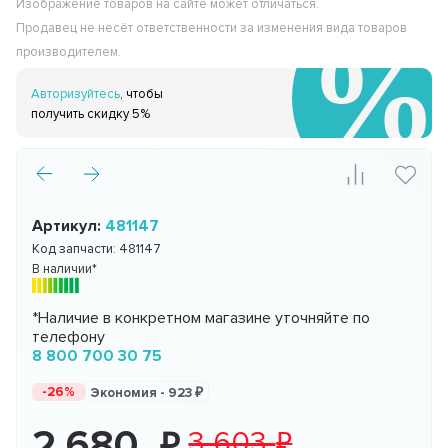
Изображение товаров на сайте может отличаться.
Продавец не несёт ответственности за изменения вида товаров
производителем.
Авторизуйтесь
, чтобы
получить скидку 5%
Артикул:
481147
Код запчасти:
481147
В наличии*
*Наличие в конкретном магазине уточняйте по
телефону
8 800 700 30 75
-26%
Экономия -
923
2 680
3 603