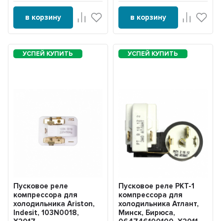
в корзину
в корзину
Пусковое реле
Пусковое реле РКТ-1
компрессора для
компрессора для
холодильника Ariston,
холодильника Атлант,
Indesit, 103N0018,
Минск, Бирюса,