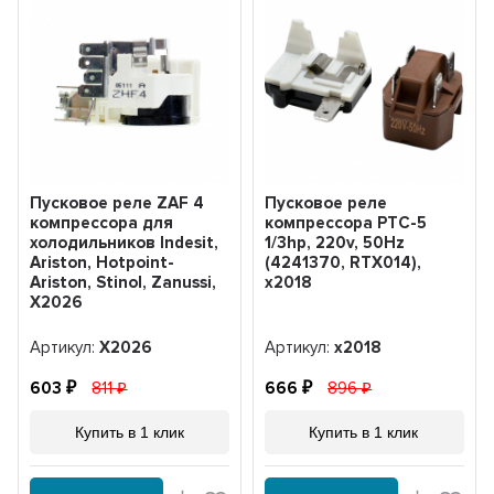
Пусковое реле ZAF 4
Пусковое реле
компрессора для
компрессора РТС-5
холодильников Indesit,
1/3hp, 220v, 50Hz
Ariston, Hotpoint-
(4241370, RTX014),
Ariston, Stinol, Zanussi,
x2018
X2026
Артикул:
X2026
Артикул:
x2018
603
811
666
896
Купить в 1 клик
Купить в 1 клик