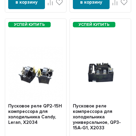
в корзину
в корзину
Пусковое реле QP2-15H
Пусковое реле
компрессора для
компрессора для
холодильника Candy,
холодильника
Leran, X2034
универсальное, QP3-
15A-G1, X2033