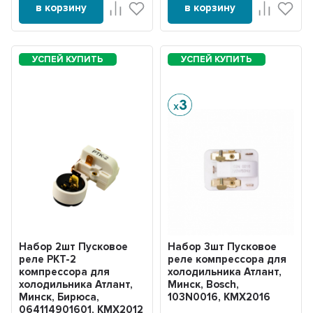
в корзину
в корзину
Набор 2шт Пусковое
Набор 3шт Пусковое
реле РКТ-2
реле компрессора для
компрессора для
холодильника Атлант,
холодильника Атлант,
Минск, Bosch,
Минск, Бирюса,
103N0016, KMX2016
064114901601, KMХ2012