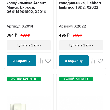
холодильника Атлант,
холодильника, Liebherr
Минск, Бирюса,
Embraco TSD2, X2022
064114901602, Х2014
Артикул:
Х2014
Артикул:
X2022
364
489
495
666
Купить в 1 клик
Купить в 1 клик
в корзину
в корзину