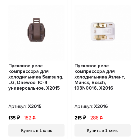
Пусковое реле
Пусковое реле
компрессора для
компрессора для
холодильника Samsung,
холодильника Атлант,
LG, Daewoo, IC-4
Минск, Bosch,
универсальное, X2015
103N0016, X2016
Артикул:
X2015
Артикул:
X2016
135
182
215
288
Купить в 1 клик
Купить в 1 клик