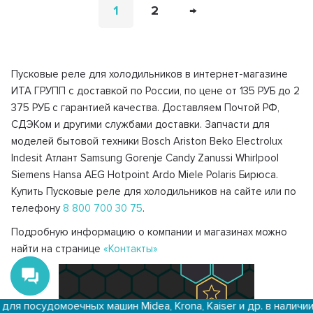
1
2
→
Пусковые реле для холодильников в интернет-магазине
ИТА ГРУПП с доставкой по России, по цене от 135 РУБ до 2
375 РУБ с гарантией качества. Доставляем Почтой РФ,
СДЭКом и другими службами доставки. Запчасти для
моделей бытовой техники Bosch Ariston Beko Electrolux
Indesit Атлант Samsung Gorenje Candy Zanussi Whirlpool
Siemens Hansa AEG Hotpoint Ardo Miele Polaris Бирюса.
Купить Пусковые реле для холодильников на сайте или по
телефону
8 800 700 30 75
.
Подробную информацию о компании и магазинах можно
найти на странице
«Контакты»
ечных машин Midea, Krona, Kaiser и др. в наличии.
До