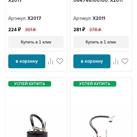
X2017
064746100100, Х2011
Артикул:
X2017
Артикул:
Х2011
224
301
281
378
Купить в 1 клик
Купить в 1 клик
в корзину
в корзину