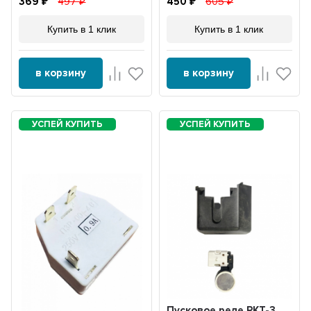
369
497
450
605
Купить в 1 клик
Купить в 1 клик
в корзину
в корзину
Пусковое реле РКТ-3