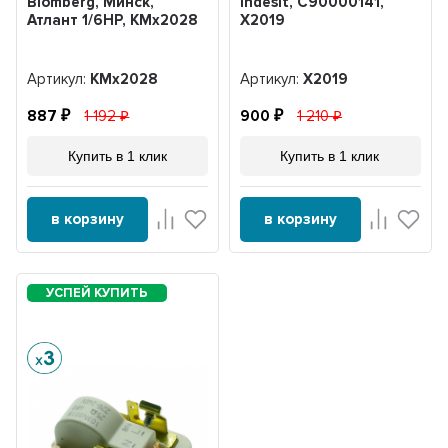
Blomberg, Минск,
Indesit, C90000141,
Атлант 1/6HP, KMx2028
X2019
Артикул:
KMx2028
Артикул:
X2019
887
1 192
900
1 210
Купить в 1 клик
Купить в 1 клик
в корзину
в корзину