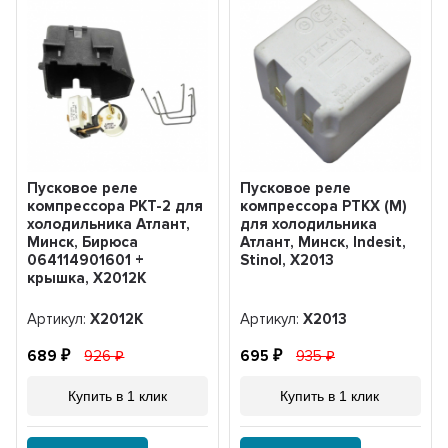
Пусковое реле
Пусковое реле
компрессора РКТ-2 для
компрессора РТКХ (М)
холодильника Атлант,
для холодильника
Минск, Бирюса
Атлант, Минск, Indesit,
064114901601 +
Stinol, Х2013
крышка, Х2012К
Артикул:
Х2012К
Артикул:
Х2013
689
926
695
935
Купить в 1 клик
Купить в 1 клик