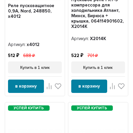
компрессора для
Реле пускозащитное
холодильника Атлант,
0,9А, Nord, 248850,
Минск, Бирюса +
х4012
крышка, 064114901602,
Х2014К
Артикул:
Х2014К
Артикул:
х4012
512
688
522
701
Купить в 1 клик
Купить в 1 клик
в корзину
в корзину