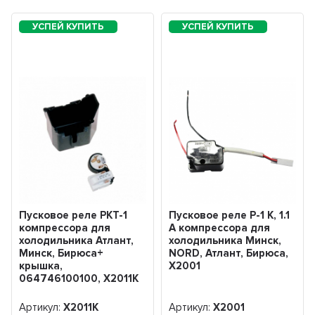
Пусковое реле РКТ-1
Пусковое реле Р-1 К, 1.1
компрессора для
A компрессора для
холодильника Атлант,
холодильника Минск,
Минск, Бирюса+
NORD, Атлант, Бирюса,
крышка,
Х2001
064746100100, Х2011К
Артикул:
Х2011К
Артикул:
Х2001