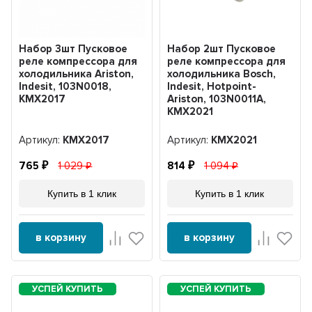
Набор 3шт Пусковое
Набор 2шт Пусковое
реле компрессора для
реле компрессора для
холодильника Ariston,
холодильника Bosch,
Indesit, 103N0018,
Indesit, Hotpoint-
KMX2017
Ariston, 103N0011A,
KMХ2021
Артикул:
KMX2017
Артикул:
KMХ2021
765
1 029
814
1 094
Купить в 1 клик
Купить в 1 клик
в корзину
в корзину