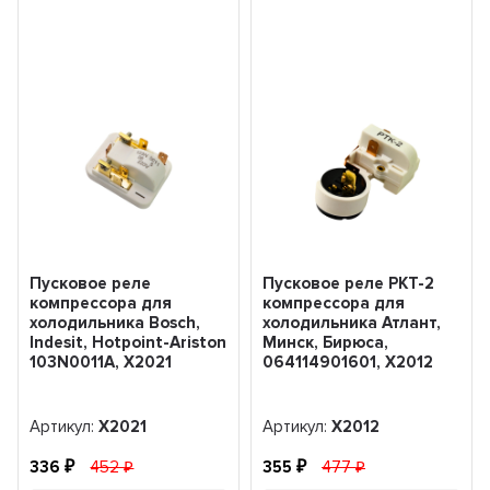
Пусковое реле
Пусковое реле РКТ-2
компрессора для
компрессора для
холодильника Bosch,
холодильника Атлант,
Indesit, Hotpoint-Ariston
Минск, Бирюса,
103N0011A, Х2021
064114901601, Х2012
Артикул:
Х2021
Артикул:
Х2012
336
452
355
477