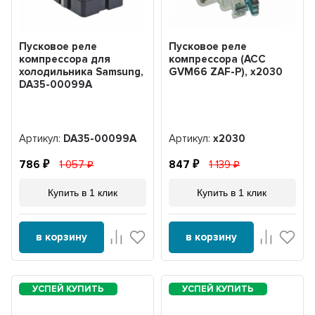
Пусковое реле
Пусковое реле
компрессора для
компрессора (ACC
холодильника Samsung,
GVM66 ZAF-P), x2030
DA35-00099A
Артикул:
DA35-00099A
Артикул:
x2030
786
1 057
847
1 139
Купить в 1 клик
Купить в 1 клик
в корзину
в корзину