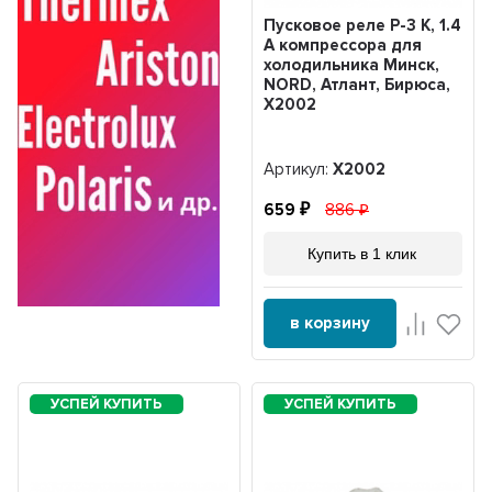
Пусковое реле Р-3 К, 1.4
A компрессора для
холодильника Минск,
NORD, Атлант, Бирюса,
Х2002
Артикул:
Х2002
659
886
Купить в 1 клик
в корзину