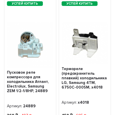
Термореле
Пусковое реле
(предохранитель
компрессора для
плавкий) холодильника
холодильника Атлант,
LG, Samsung 4ТМ,
Electrolux, Samsung
6750C-0005M, x4018
ZEM 1/2-1/8HP, 24889
Артикул:
x4018
Артикул:
24889