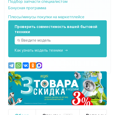
Подбор запчасти специалистом
Бонусная программа
Плюсы/минусы покупки на маркетплейсе
Проверить совместимость вашей бытовой
техники
Как узнать модель техники
Предыдущий
Сле