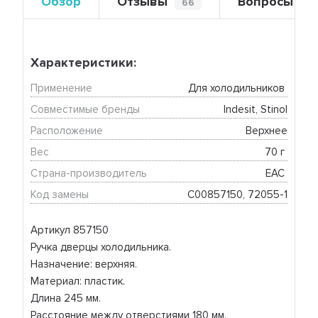
Обзор
Отзывы
Вопросы
66
0
Характеристики:
Применение
Для холодильников 
Совместимые бренды
Indesit, Stinol
Расположение
Верхнее
Вес
70 г 
Страна-производитель
EAC 
Код замены
C00857150, 72055-1
Артикул 857150
Ручка дверцы холодильника.
Назначение: верхняя.
Материал: пластик.
Длина 245 мм.
Расстояние между отверстиями 180 мм.