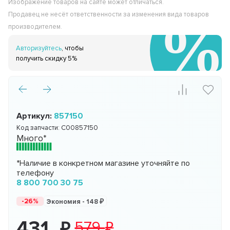
Изображение товаров на сайте может отличаться.
Продавец не несёт ответственности за изменения вида товаров
производителем.
Авторизуйтесь
, чтобы
получить скидку 5%
Артикул:
857150
Код запчасти:
C00857150
Много*
*Наличие в конкретном магазине уточняйте по
телефону
8 800 700 30 75
-26%
Экономия -
148
431
579