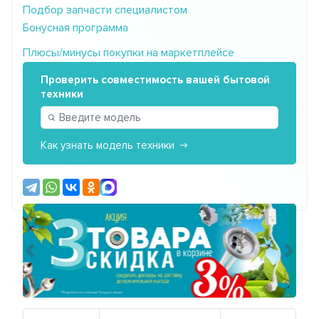
Подбор запчасти специалистом
Бонусная программа
Плюсы/минусы покупки на маркетплейсе
Проверить совместимость вашей бытовой
техники
Как узнать модель техники
Предыдущий
Сле