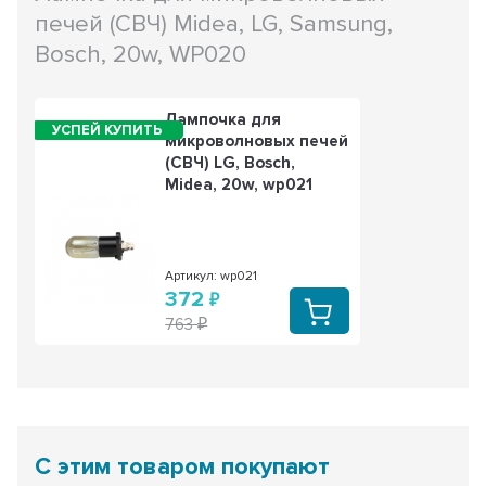
печей (СВЧ) Midea, LG, Samsung,
Bosch, 20w, WP020
Лампочка для
микроволновых печей
(СВЧ) LG, Bosch,
Midea, 20w, wp021
Артикул: wp021
372
763
С этим товаром покупают