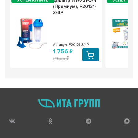
фильтр ИТА-21-3/4
(Премиум), F20121-
3/4P
Артикул: F20121-3/4P
1 756
2 655