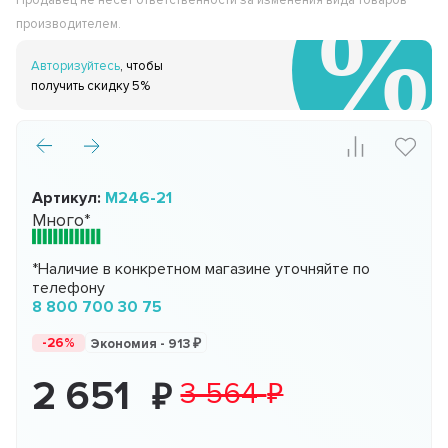
Продавец не несёт ответственности за изменения вида товаров
производителем.
Авторизуйтесь
, чтобы
получить скидку 5%
Артикул:
М246-21
Много*
*Наличие в конкретном магазине уточняйте по
телефону
8 800 700 30 75
-26%
Экономия -
913
2 651
3 564