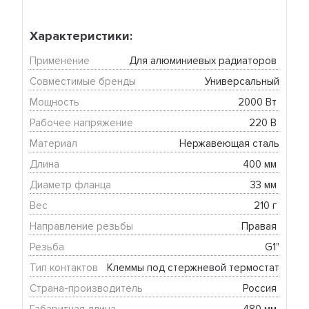
Характеристики:
Применение
Для алюминиевых радиаторов 
Совместимые бренды
Универсальный
Мощность
2000 Вт 
Рабочее напряжение
220 В 
Материал
Нержавеющая сталь
Длина
400 мм 
Диаметр фланца
33 мм 
Вес
210 г 
Направление резьбы
Правая 
Резьба
G1"
Тип контактов
Клеммы под стержневой термостат
Страна-производитель
Россия 