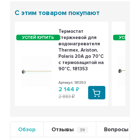
С этим товаром покупают
Термостат
стержневой для
водонагревателя
Thermex, Ariston,
Polaris 20A до 70°С
с термозащитой на
90°С, 181353
Артикул: 181353
2 144
2 883
Обзор
Отзывы
Вопросы
39
0