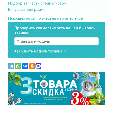
Подбор запчасти специалистом
Бонусная программа
Плюсы/минусы покупки на маркетплейсе
Проверить совместимость вашей бытовой
техники
Как узнать модель техники
Предыдущий
Сле