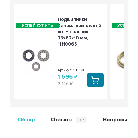
Подшипники
Zanussi комплект 2
шт. + сальник
35х62х10 мм,
11110065
Артикул: 11110065
1 596
2 146
Обзор
Отзывы
Вопросы
77
0