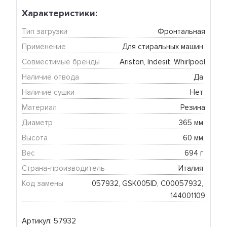
Характеристики:
Тип загрузки
Фронтальная
Применение
Для стиральных машин 
Совместимые бренды
Ariston, Indesit, Whirlpool
Наличие отвода
Да 
Наличие сушки
Нет 
Материал
Резина
Диаметр
365 мм 
Высота
60 мм 
Вес
694 г 
Страна-производитель
Италия 
Код замены
057932, GSK005ID, C00057932, 
144001109
Артикул: 57932