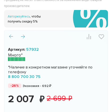
Продавец не несёт ответственности за изменения вида товаров
производителем.
Авторизуйтесь
, чтобы
получить скидку 5%
Артикул:
57932
Много*
*Наличие в конкретном магазине уточняйте по
телефону
8 800 700 30 75
-26%
Экономия -
692
2 007
2 699