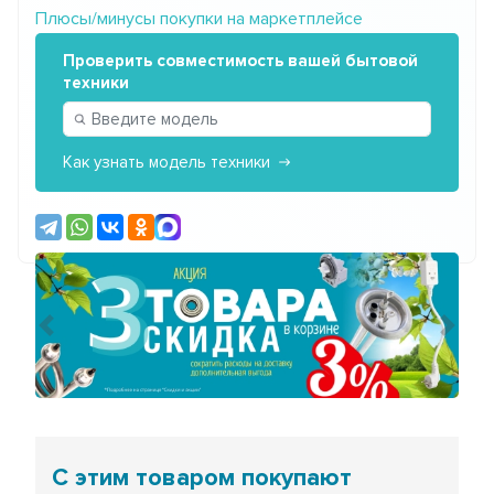
Плюсы/минусы покупки на маркетплейсе
Проверить совместимость вашей бытовой
техники
Как узнать модель техники
Предыдущий
Сле
С этим товаром покупают