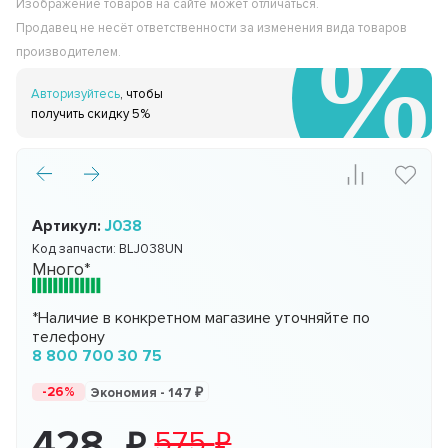
Изображение товаров на сайте может отличаться.
Продавец не несёт ответственности за изменения вида товаров
производителем.
Авторизуйтесь
, чтобы
получить скидку 5%
Артикул:
J038
Код запчасти:
BLJ038UN
Много*
*Наличие в конкретном магазине уточняйте по
телефону
8 800 700 30 75
-26%
Экономия -
147
428
575