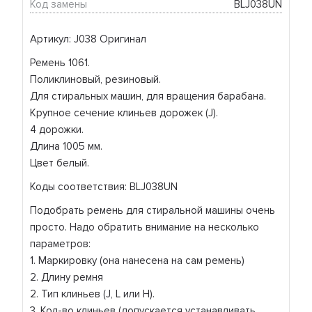
Код замены
BLJ038UN
Артикул: J038 Оригинал
Ремень 1061.
Поликлиновый, резиновый.
Для стиральных машин, для вращения барабана.
Крупное сечение клиньев дорожек (J).
4 дорожки.
Длина 1005 мм.
Цвет белый.
Коды соответствия: BLJ038UN
Подобрать ремень для стиральной машины очень
просто. Надо обратить внимание на несколько
параметров:
1. Маркировку (она нанесена на сам ремень)
2. Длину ремня
2. Тип клиньев (J, L или H).
3. Кол-во клиньев (допускается устанавливать