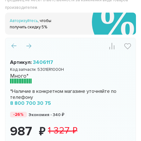
Продавец не несёт ответственности за изменения вида товаров
производителем.
Авторизуйтесь
, чтобы
получить скидку 5%
Артикул:
3406117
Код запчасти:
5301ER1000H
Много*
*Наличие в конкретном магазине уточняйте по
телефону
8 800 700 30 75
-26%
Экономия -
340
987
1 327