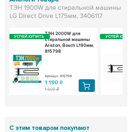
ТЭН 1900W для стиральной машины
LG Direct Drive L175мм, 3406117
ТЭН 2000W для
стиральной машины
Ariston, Bosch L190мм,
815798
Артикул: 815798
1 190
1 600
С этим товаром покупают