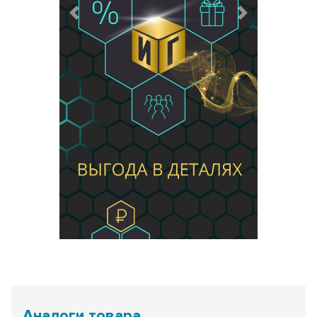
Предыдущий
Следующий
Аналоги товара