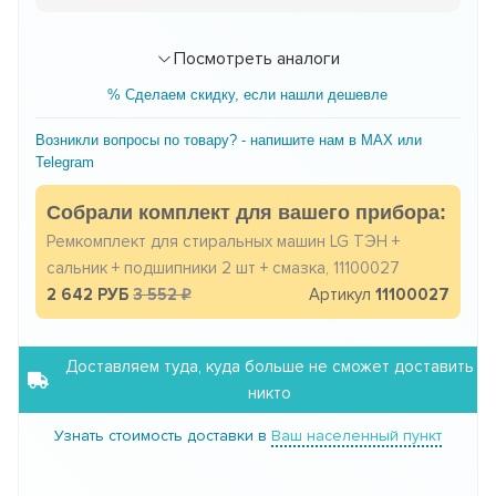
Посмотреть аналоги
% Сделаем скидку, если нашли дешевле
Возникли вопросы по товару? - напишите нам в MAX или
Telegram
Собрали комплект для вашего прибора:
Ремкомплект для стиральных машин LG ТЭН +
сальник + подшипники 2 шт + смазка, 11100027
2 642 РУБ
3 552
Артикул
11100027
Доставляем туда, куда больше не сможет доставить
никто
Узнать стоимость доставки в
Ваш населенный пункт