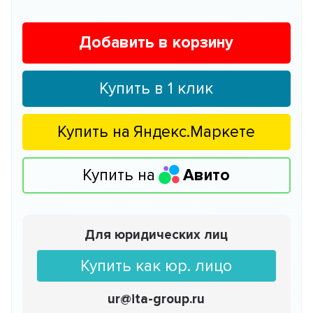
Добавить в корзину
Купить в 1 клик
Купить на
Яндекс.Маркете
Купить на
Авито
Для юридических лиц
Купить как юр. лицо
ur@ita-group.ru