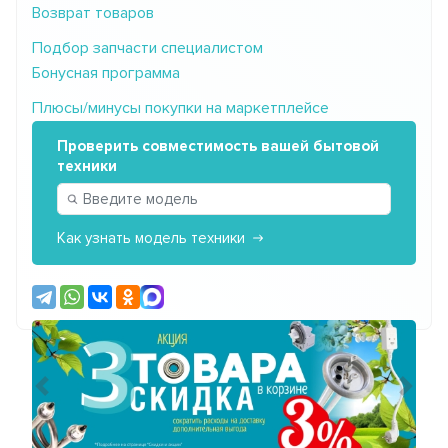
Возврат товаров
Подбор запчасти специалистом
Бонусная программа
Плюсы/минусы покупки на маркетплейсе
Проверить совместимость вашей бытовой
техники
Как узнать модель техники
Предыдущий
Сле