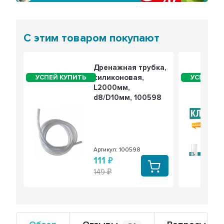
С этим товаром покупают
Дренажная трубка,
силиконовая,
L2000мм,
d8/D10мм, 100598
Артикул: 100598
111
149