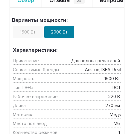
Обзор
Отзывы
Вопросы
24
0
Варианты мощности:
1500 Вт
2000 Вт
Характеристики:
Применение
Для водонагревателей 
Совместимые бренды
Ariston, ISEA, Real
Мощность
1500 Вт 
Тип ТЭНа
RCT
Рабочее напряжение
220 В 
Длина
270 мм 
Материал
Медь
Место под анод
М6 
Количество режимов
1 