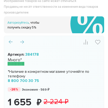
Изображение товаров на сайте может отличаться.
Продавец не несёт ответственности за изменения вида товаров
производителем.
Авторизуйтесь
, чтобы
получить скидку 5%
Артикул:
384178
Много*
*Наличие в конкретном магазине уточняйте по
телефону
8 800 700 30 75
-26%
Экономия -
569
1 655
2 224