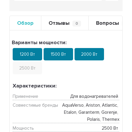
Обзор
Отзывы
Вопросы
0
0
Варианты мощности:
1200 Вт
1500 Вт
2000 Вт
2500 Вт
Характеристики:
Применение
Для водонагревателей 
Совместимые бренды
AquaVerso, Ariston, Atlantic, 
Etalon, Garanterm, Gorenje, 
Polaris, Thermex
Мощность
2500 Вт 