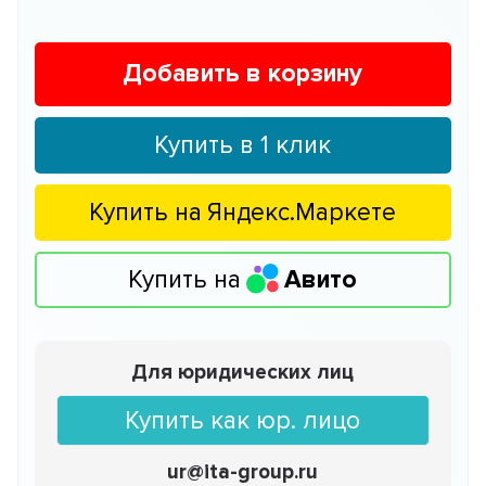
Добавить в корзину
Купить в 1 клик
Купить на
Яндекс.Маркете
Купить на
Авито
Для юридических лиц
Купить как юр. лицо
ur@ita-group.ru