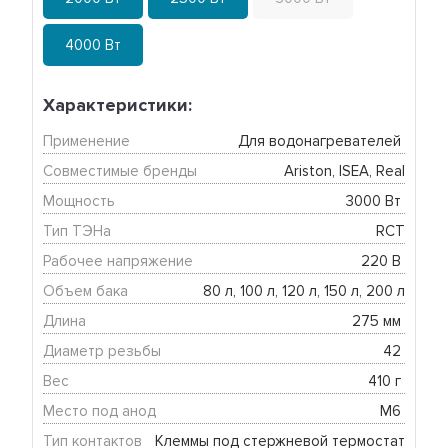
4000 Вт
Характеристики:
Применение
Для водонагревателей 
Совместимые бренды
Ariston, ISEA, Real
Мощность
3000 Вт 
Тип ТЭНа
RCT
Рабочее напряжение
220 В 
Объем бака
80 л, 100 л, 120 л, 150 л, 200 л
Длина
275 мм 
Диаметр резьбы
42 
Вес
410 г 
Место под анод
М6 
Тип контактов
Клеммы под стержневой термостат