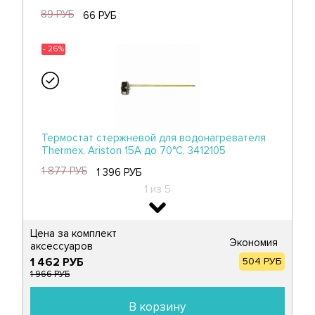
89 РУБ
66 РУБ
- 26%
Термостат стержневой для водонагревателя
Thermex, Ariston 15A до 70°С, 3412105
1 877 РУБ
1 396 РУБ
1 из 5
- 26%
​Цена за комплект
Экономия
аксессуаров​
1 462 РУБ
504 РУБ
1 966 РУБ
Термостат стержневой для водонагревателя
Thermex, Ariston 20A до 73°С, 3412185
В корзину