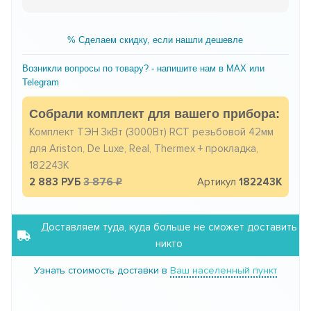
% Сделаем скидку, если нашли дешевле
Возникли вопросы по товару? - напишите нам в MAX или
Telegram
Собрали комплект для вашего прибора:
Комплект ТЭН 3кВт (3000Вт) RCT резьбовой 42мм
для Ariston, De Luxe, Real, Thermex + прокладка,
182243K
2 883 РУБ
3 876
Артикул
182243K
Доставляем туда, куда больше не сможет доставить
никто
Узнать стоимость доставки в
Ваш населенный пункт