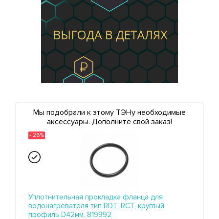
Мы подобрали к этому ТЭНу необходимые
аксессуары. Дополните свой заказ!
- 26%
Уплотнительная прокладка фланца для
водонагревателя тип RDT, RCT, круглый
профиль D42мм, 819992