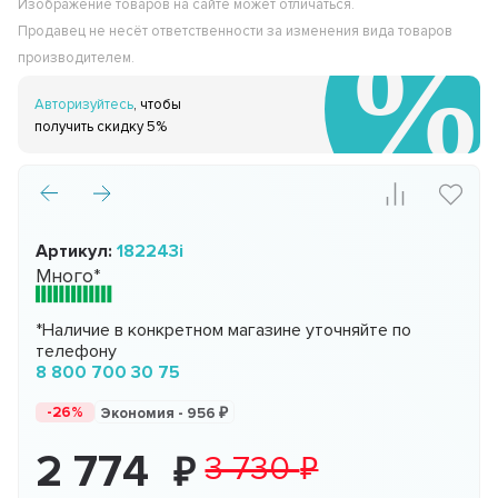
Изображение товаров на сайте может отличаться.
Продавец не несёт ответственности за изменения вида товаров
производителем.
Авторизуйтесь
, чтобы
получить скидку 5%
Артикул:
182243i
Много*
*Наличие в конкретном магазине уточняйте по
телефону
8 800 700 30 75
-26%
Экономия -
956
2 774
3 730