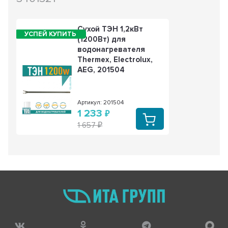
Сухой ТЭН 1,2кВт
(1200Вт) для
водонагревателя
Thermex, Electrolux,
AEG, 201504
Артикул: 201504
1 233
1 657