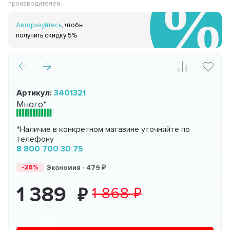
производителем.
Авторизуйтесь
, чтобы
получить скидку 5%
Артикул:
3401321
Много*
*Наличие в конкретном магазине уточняйте по
телефону
8 800 700 30 75
-26%
Экономия -
479
1 389
1 868