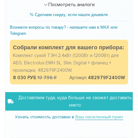
Посмотреть аналоги
% Сделаем скидку, если нашли дешевле
Возникли вопросы по товару? - напишите нам в MAX или
Telegram
Собрали комплект для вашего прибора:
Комплект сухой ТЭН 2,4кВт (1200Вт и 1200Вт) для
AEG, Electrolux EWH SL, Slim, Digital + фланец +
прокладка, 482979F2400W
8 030 РУБ
10 796
Артикул
482979F2400W
Доставляем туда, куда больше не сможет доставить
никто
Узнать стоимость доставки в
Ваш населенный пункт