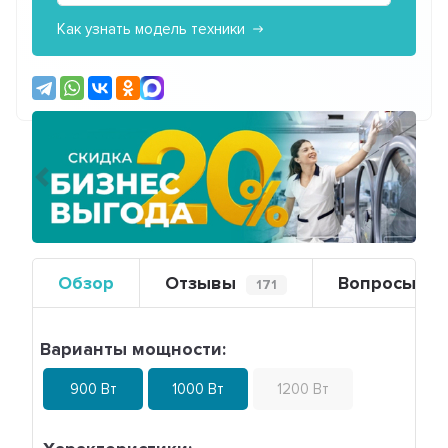
Как узнать модель техники
Предыдущий
Сле
Обзор
Отзывы
Вопросы
171
0
Варианты мощности:
900 Вт
1000 Вт
1200 Вт