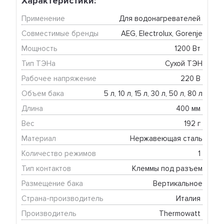
Характеристики:
Применение
Для водонагревателей 
Совместимые бренды
AEG, Electrolux, Gorenje
Мощность
1200 Вт 
Тип ТЭНа
Сухой ТЭН
Рабочее напряжение
220 В 
Объем бака
5 л, 10 л, 15 л, 30 л, 50 л, 80 л
Длина
400 мм 
Вес
192 г 
Материал
Нержавеющая сталь
Количество режимов
1 
Тип контактов
Клеммы под разъем
Размещение бака
Вертикальное
Страна-производитель
Италия 
Производитель
Thermowatt 