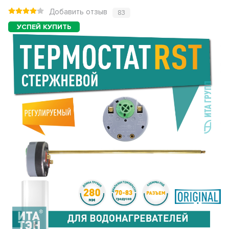
Добавить отзыв
83