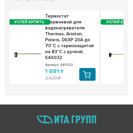
Термостат
стержневой для
водонагревателя
Thermex, Ariston,
Polaris, DEXP 20A до
70°С с термозащитой
на 83°С с ручкой,
540032
Артикул: 540032
1 881
2 529