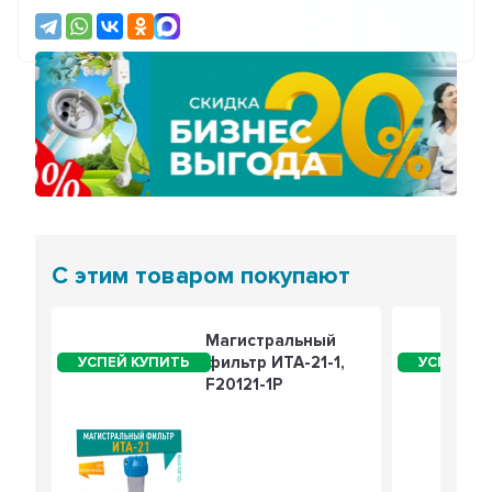
Предыдущий
Сле
С этим товаром покупают
Магистральный
фильтр ИТА-21-1,
F20121-1P